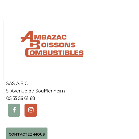
SAS A.B.C
5, Avenue de Soufflenheim
05 55 56 61 68
CONTACTEZ-NOUS