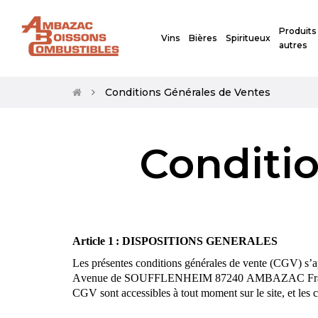
Produits
Vins
Bières
Spiritueux
autres
Conditions Générales de Ventes
Conditi
Article 1 : DISPOSITIONS GENERALES
Les présentes conditions générales de vente (CGV) s’a
Avenue de SOUFFLENHEIM 87240 AMBAZAC Franc
CGV sont accessibles à tout moment sur le site, et les 