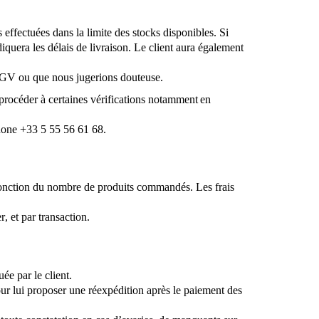
ffectuées dans la limite des stocks disponibles. Si
iquera les délais de livraison. Le client aura également
 CGV ou que nous jugerions douteuse.
 procéder à certaines vérifications notamment en
phone +33 5 55 56 61 68.
n fonction du nombre de produits commandés. Les frais
, et par transaction.
ée par le client.
our lui proposer une réexpédition après le paiement des