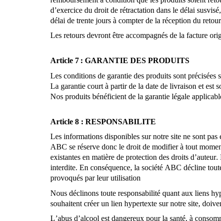
d’exercice du droit de rétractation dans le délai susvis
délai de trente jours à compter de la réception du retour
Les retours devront être accompagnés de la facture or
Article 7 : GARANTIE DES PRODUITS
Les conditions de garantie des produits sont précisées 
La garantie court à partir de la date de livraison et est
Nos produits bénéficient de la garantie légale applicab
Article 8 : RESPONSABILITE
Les informations disponibles sur notre site ne sont pas 
ABC se réserve donc le droit de modifier à tout moment 
existantes en matière de protection des droits d’auteur.
interdite. En conséquence, la société ABC décline toute
provoqués par leur utilisation
Nous déclinons toute responsabilité quant aux liens hype
souhaitent créer un lien
hypertexte sur notre site, doiv
L’abus d’alcool est dangereux pour la santé, à consomm