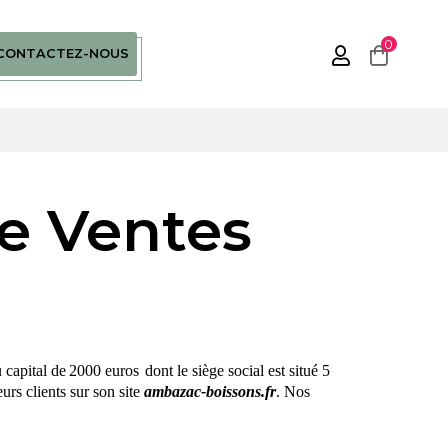
0
CONTACTEZ-NOUS
e Ventes
 capital de 2000
euros dont
le siège social est situé 5
urs clients sur son site
ambazac-boissons.fr
. Nos