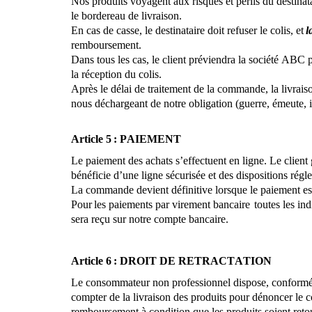
Nos produits voyagent aux risques et périls du destinatai
le bordereau de livraison.
En cas de casse, le destinataire doit refuser le colis, et
l
remboursement.
Dans tous les cas, le client préviendra la société ABC 
la réception du colis.
Après le délai de traitement de la commande, la livrais
nous déchargeant de
notre obligation (guerre, émeute,
Article 5 : PAIEMENT
Le paiement des achats
s’effectuent
en ligne. Le client 
bénéficie d’une ligne sécurisée et des dispositions régl
La commande devient définitive lorsque le paiement es
Pour les paiements par virement
bancaire toutes
les ind
sera reçu sur notre compte bancaire.
Article 6 : DROIT DE RETRACTATION
Le consommateur non professionnel dispose, conforméme
compter de la livraison des produits pour dénoncer le 
remboursement à condition que les produits soient retou