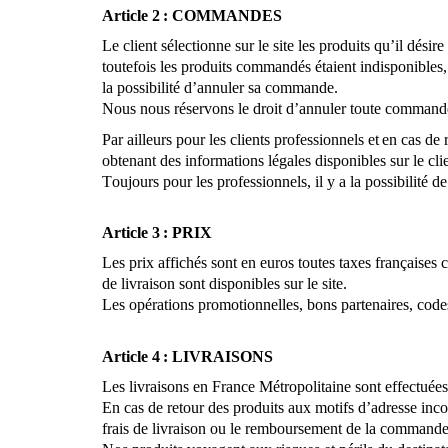
Article 2 : COMMANDES
Le client sélectionne sur le site les produits qu’il dés
toutefois les produits commandés étaient indisponibles, 
la possibilité d’annuler sa commande.
Nous nous réservons le droit d’annuler toute commande
Par ailleurs pour les clients professionnels et en cas 
obtenant des informations légales disponibles sur le cl
Toujours pour les professionnels, il y a la possibili
Article 3 : PRIX
Les prix affichés sont en euros toutes taxes françaises
de livraison sont disponibles sur le site.
Les opérations promotionnelles, bons partenaires, codes 
Article 4 : LIVRAISONS
Les livraisons en France Métropolitaine sont effectuées 
En cas de retour des produits aux motifs d’adresse in
frais de livraison ou le remboursement de la commande 