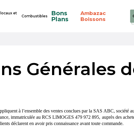
Bons
Ambazac
 locaux et
Combustibles
Plans
Boissons
ons Générales d
ppliquent à l’ensemble des ventes conclues par la SAS ABC, société au
e, immatriculée au RCS LIMOGES 479 972
895, auprès
des achete
clients déclarent en avoir pris connaissance avant toute commande.