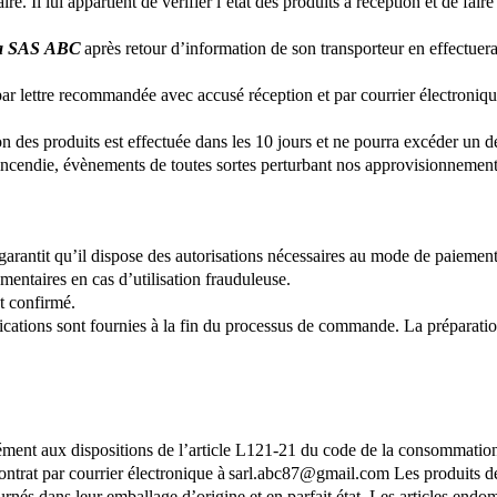
re. Il lui appartient de vérifier l’état des produits à réception et de fai
a SAS ABC
après retour d’information de son transporteur en effectuera
par lettre recommandée avec accusé réception et par courrier électroniq
on des produits est effectuée dans les 10 jours et ne pourra excéder un
 incendie, évènements de toutes sortes perturbant nos approvisionnement
garantit qu’il dispose des autorisations nécessaires au mode de paiement 
ementaires en cas d’utilisation frauduleuse.
t confirmé.
ications sont fournies à la fin du processus de commande. La préparati
nt aux dispositions de l’article L121-21 du code de la consommation, 
contrat par courrier électronique à sarl.abc87@gmail.com Les produits 
rnés dans leur emballage d’origine et en parfait état. Les articles endo