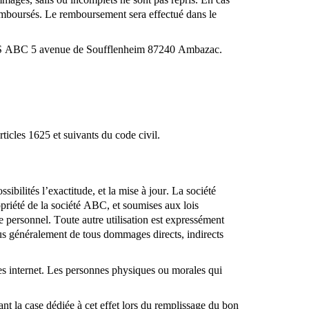
t remboursés. Le remboursement sera effectué dans le
e : SAS ABC 5 avenue de Soufflenheim 87240 Ambazac.
ticles 1625 et suivants du code civil.
ibilités l’exactitude, et la mise à jour. La société
priété de la société ABC, et soumises aux lois
ge personnel. Toute autre u
tilisation est expressément
plus généralement de tous dommages directs, indirects
ites internet. Les personnes physiques ou morales qui
t la case dédiée à cet effet lors du remplissage du bon