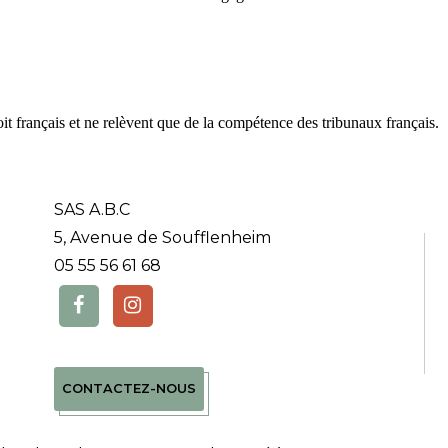
t français et ne relèvent que de la compétence des tribunaux français.
SAS A.B.C
5, Avenue de Soufflenheim
05 55 56 61 68
CONTACTEZ-NOUS