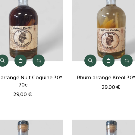
arrangé Nuit Coquine 30°
Rhum arrangé Kreol 30°
70cl
29,00 €
29,00 €