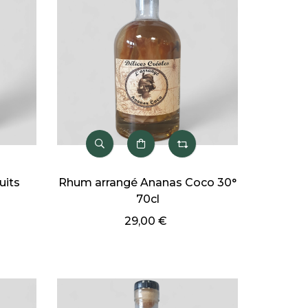
uits
Rhum arrangé Ananas Coco 30°
70cl
29,00 €