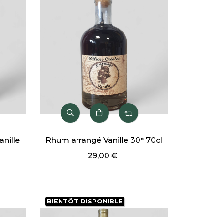
nille
Rhum arrangé Vanille 30° 70cl
29,00 €
BIENTÔT DISPONIBLE