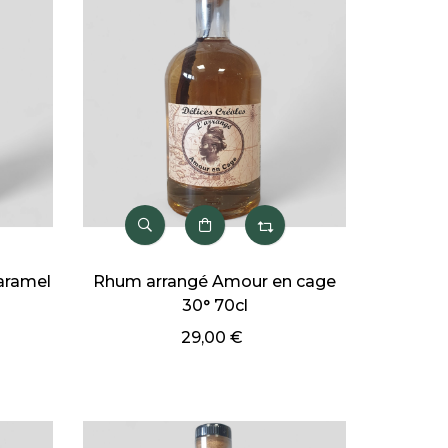
aramel
Rhum arrangé Amour en cage
30° 70cl
29,00 €