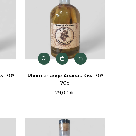
wi 30°
Rhum arrangé Ananas Kiwi 30°
70cl
29,00 €