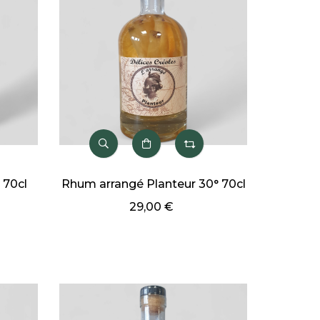
 70cl
Rhum arrangé Planteur 30° 70cl
29,00 €