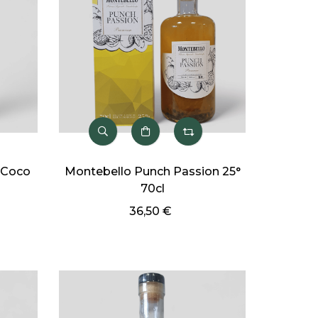
-Coco
Montebello Punch Passion 25°
70cl
36,50 €