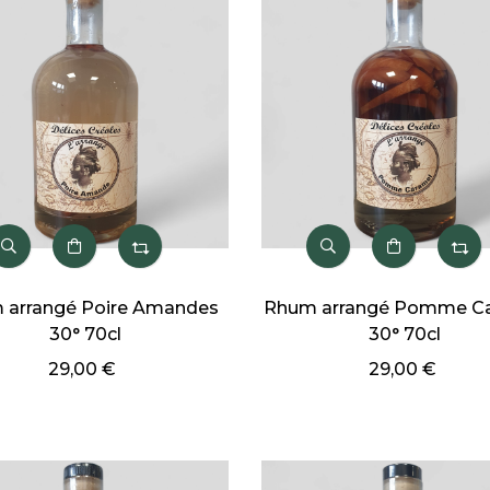
 arrangé Poire Amandes
Rhum arrangé Pomme C
30° 70cl
30° 70cl
29,00 €
29,00 €