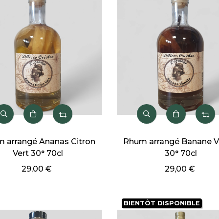
 arrangé Ananas Citron
Rhum arrangé Banane Va
Vert 30° 70cl
30° 70cl
29,00 €
29,00 €
BIENTÔT DISPONIBLE