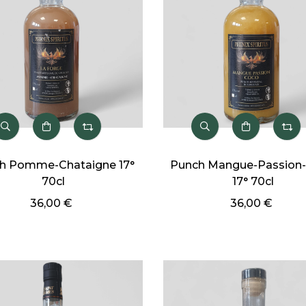
h Pomme-Chataigne 17°
Punch Mangue-Passion
70cl
17° 70cl
36,00 €
36,00 €