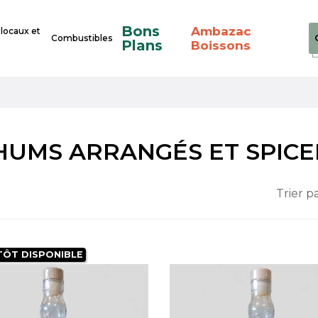
Bons
Ambazac
 locaux et
Combustibles
Plans
Boissons
HUMS ARRANGÉS ET SPICE
Trier pa
TÔT DISPONIBLE