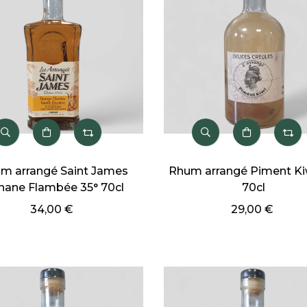
m arrangé Saint James
Rhum arrangé Piment Ki
nane Flambée 35° 70cl
70cl
34,00 €
29,00 €