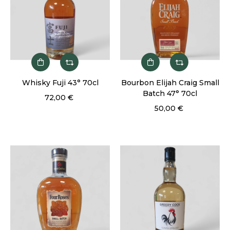
Whisky Fuji 43° 70cl
Bourbon Elijah Craig Small
Batch 47° 70cl
72,00 €
50,00 €