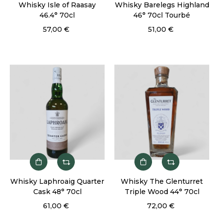
Whisky Isle of Raasay
Whisky Barelegs Highland
46.4° 70cl
46° 70cl Tourbé
57,00 €
51,00 €
Whisky Laphroaig Quarter
Whisky The Glenturret
Cask 48° 70cl
Triple Wood 44° 70cl
61,00 €
72,00 €