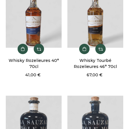
Whisky Rozelieures 40°
Whisky Tourbé
70cl
Rozelieures 46° 70cl
41,00 €
67,00 €