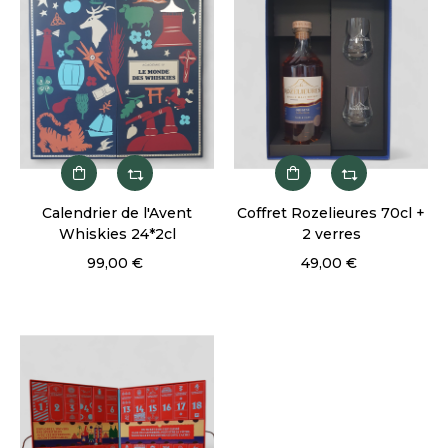
Calendrier de l'Avent
Coffret Rozelieures 70cl +
Whiskies 24*2cl
2 verres
99,00 €
49,00 €