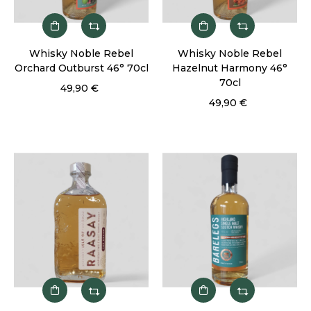
Whisky Noble Rebel
Whisky Noble Rebel
Orchard Outburst 46° 70cl
Hazelnut Harmony 46°
70cl
49,90 €
49,90 €