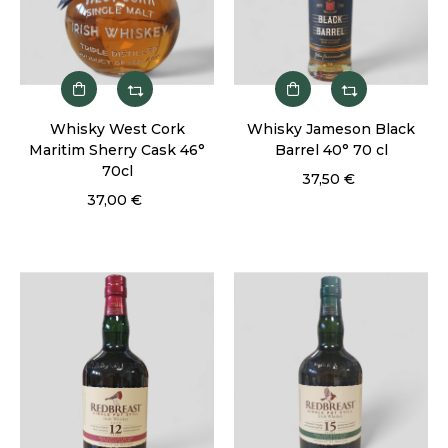
Whisky West Cork
Whisky Jameson Black
Maritim Sherry Cask 46°
Barrel 40° 70 cl
70cl
37,50 €
37,00 €