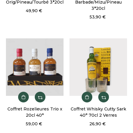
Orig/Pineau/Tourbé 3*20cl
Barbade/Mizu/Pineau
3*20cl
49,90 €
53,90 €
Coffret Rozelieures Trio x
Coffret Whisky Cutty Sark
20cl 40°
40° 70cl 2 Verres
59,00 €
26,90 €