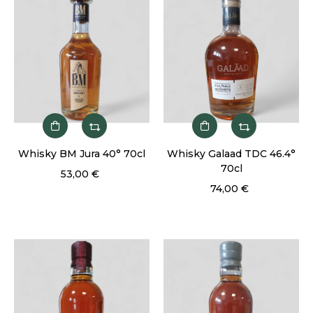
Whisky BM Jura 40° 70cl
Whisky Galaad TDC 46.4°
70cl
53,00 €
74,00 €