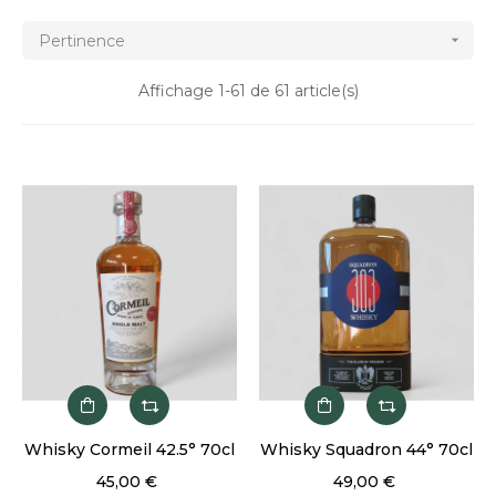
Pertinence

Affichage 1-61 de 61 article(s)
Whisky Cormeil 42.5° 70cl
Whisky Squadron 44° 70cl
45,00 €
49,00 €