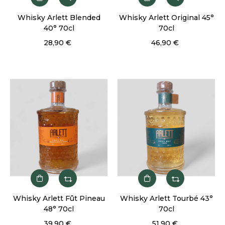
Whisky Arlett Blended
Whisky Arlett Original 45°
40° 70cl
70cl
28,90 €
46,90 €
Whisky Arlett Fût Pineau
Whisky Arlett Tourbé 43°
48° 70cl
70cl
39,90 €
51,90 €