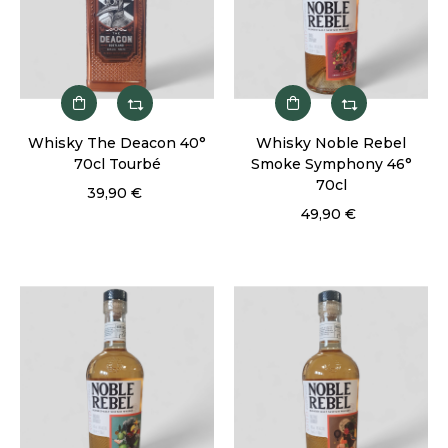
Whisky The Deacon 40°
Whisky Noble Rebel
70cl Tourbé
Smoke Symphony 46°
70cl
39,90 €
49,90 €