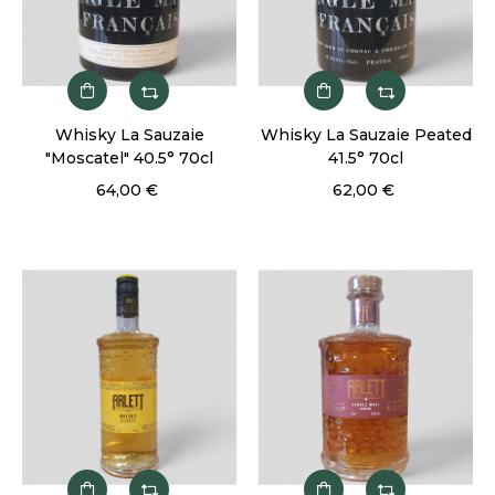
Whisky La Sauzaie
Whisky La Sauzaie Peated
"Moscatel" 40.5° 70cl
41.5° 70cl
64,00 €
62,00 €