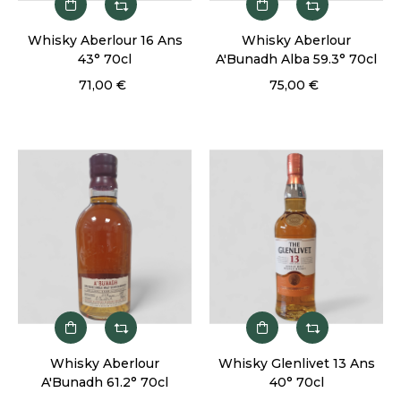
Whisky Aberlour 16 Ans
Whisky Aberlour
43° 70cl
A'Bunadh Alba 59.3° 70cl
71,00 €
75,00 €
Whisky Aberlour
Whisky Glenlivet 13 Ans
A'Bunadh 61.2° 70cl
40° 70cl