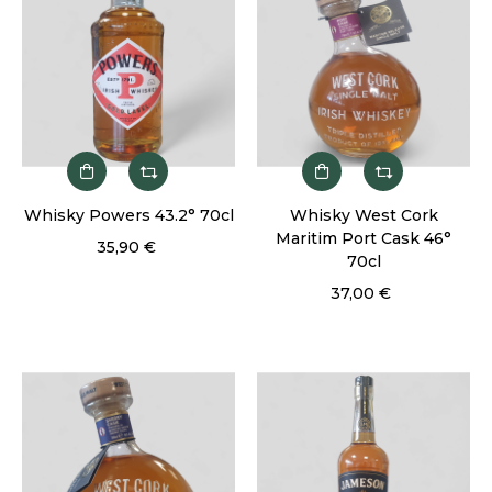
Whisky Powers 43.2° 70cl
Whisky West Cork
Maritim Port Cask 46°
35,90 €
70cl
37,00 €