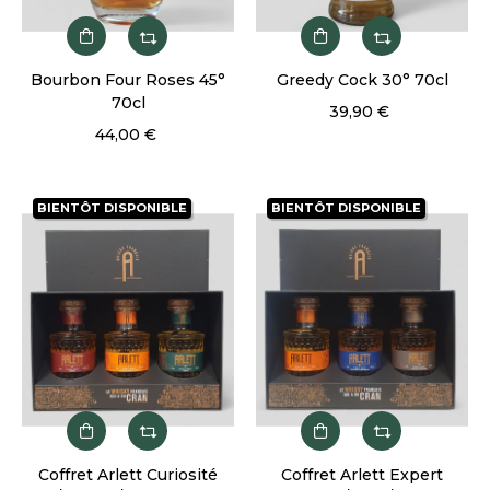
Bourbon Four Roses 45°
Greedy Cock 30° 70cl
70cl
39,90 €
44,00 €
BIENTÔT DISPONIBLE
BIENTÔT DISPONIBLE
Coffret Arlett Curiosité
Coffret Arlett Expert