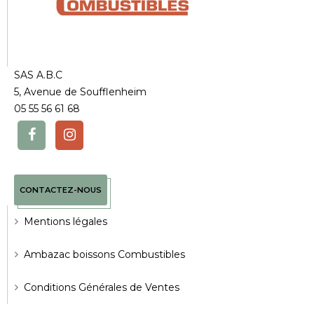
SAS A.B.C
5, Avenue de Soufflenheim
05 55 56 61 68
CONTACTEZ-NOUS
Mentions légales
Ambazac boissons Combustibles
Conditions Générales de Ventes