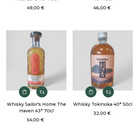
49,00 €
46,00 €
Whisky Sailor's Home The
Whisky Tokinoka 40° 50cl
Haven 43° 70cl
32,00 €
54,00 €