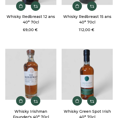
Whisky Redbreast 12 ans
Whisky Redbreast 15 ans
40° 70cl
40° 70cl
69,00 €
112,00 €
Whisky Irishman
Whisky Green Spot Irish
Founder's 40° 70cl
40° 70cl