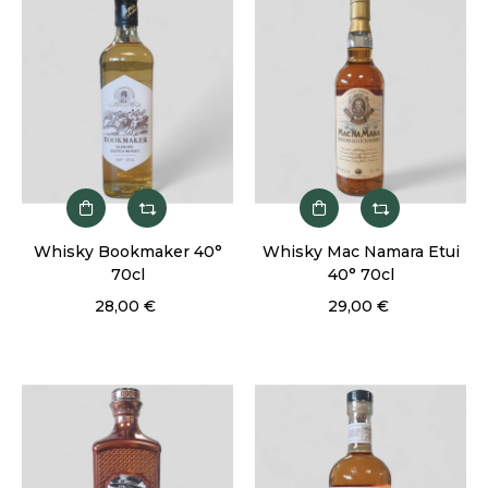
Whisky Bookmaker 40°
Whisky Mac Namara Etui
70cl
40° 70cl
28,00 €
29,00 €