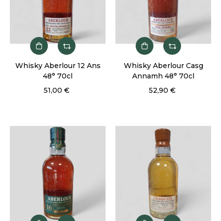
Whisky Aberlour 12 Ans
Whisky Aberlour Casg
48° 70cl
Annamh 48° 70cl
51,00 €
52,90 €