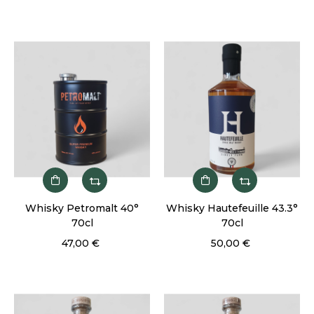
Whisky Petromalt 40°
Whisky Hautefeuille 43.3°
70cl
70cl
47,00 €
50,00 €