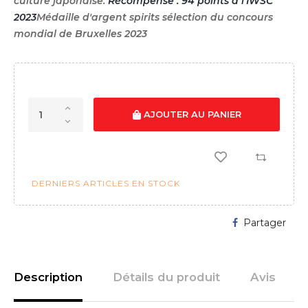
culture japonaise.
Récompense : 94 points à l'IWSC
2023
Médaille d'argent spirits sélection du concours
mondial de Bruxelles 2023
AJOUTER AU PANIER
DERNIERS ARTICLES EN STOCK
Partager
Description
Détails du produit
Avis