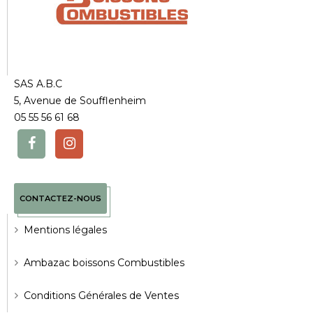
SAS A.B.C
5, Avenue de Soufflenheim
05 55 56 61 68
CONTACTEZ-NOUS
Mentions légales
Ambazac boissons Combustibles
Conditions Générales de Ventes