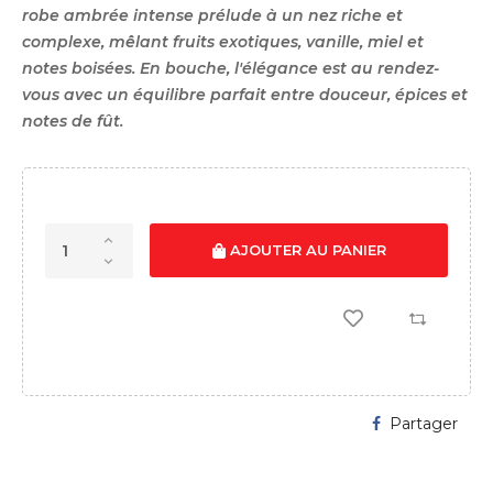
robe ambrée intense prélude à un nez riche et
complexe, mêlant fruits exotiques, vanille, miel et
notes boisées. En bouche, l'élégance est au rendez-
vous avec un équilibre parfait entre douceur, épices et
notes de fût.
AJOUTER AU PANIER
Partager