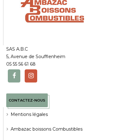
SAS A.B.C
5, Avenue de Soufflenheim
05 55 56 61 68
CONTACTEZ-NOUS
Mentions légales
Ambazac boissons Combustibles