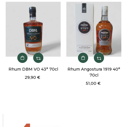
Rhum DBM VO 43° 70cl
Rhum Angostura 1919 40°
70cl
29,90 €
51,00 €