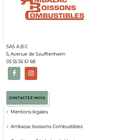
SAS A.B.C
5, Avenue de Soufflenheim
05 55 56 61 68
CONTACTEZ-NOUS
Mentions légales
Ambazac boissons Combustibles