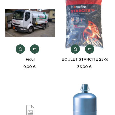
Fioul
BOULET STARCITE 25Kg
0,00 €
36,00 €