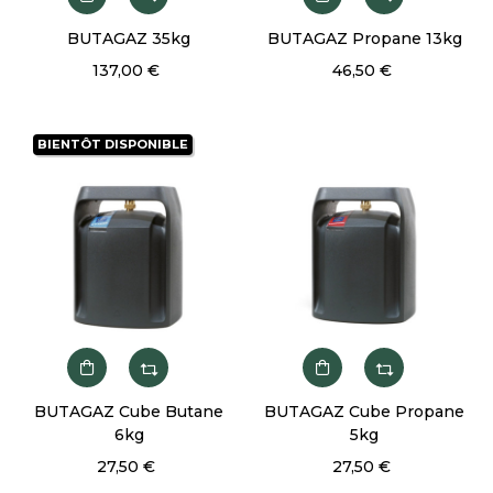
BUTAGAZ 35kg
BUTAGAZ Propane 13kg
137,00 €
46,50 €
BIENTÔT DISPONIBLE
BUTAGAZ Cube Butane
BUTAGAZ Cube Propane
6kg
5kg
27,50 €
27,50 €