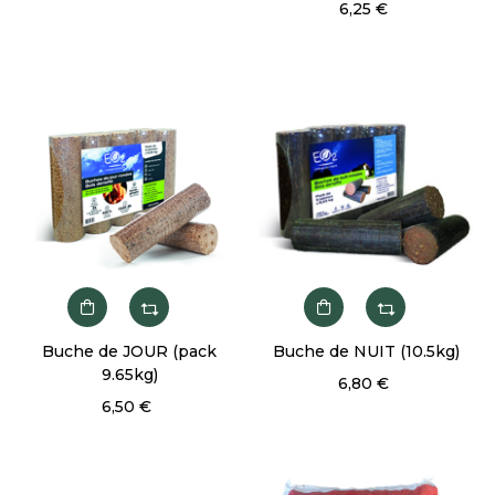
6,25 €
Buche de JOUR (pack
Buche de NUIT (10.5kg)
9.65kg)
6,80 €
6,50 €