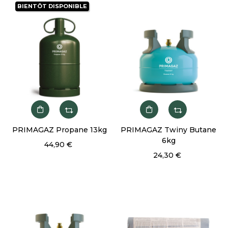
BIENTÔT DISPONIBLE
PRIMAGAZ Propane 13kg
PRIMAGAZ Twiny Butane
6kg
44,90 €
24,30 €