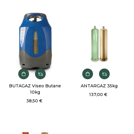
BUTAGAZ Viseo Butane
ANTARGAZ 35kg
10kg
137,00 €
38,50 €