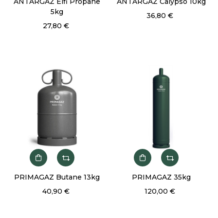
ANTARGAZ Elfi Propane
ANTARGAZ Calypso 10kg
5kg
36,80 €
27,80 €
PRIMAGAZ Butane 13kg
PRIMAGAZ 35kg
40,90 €
120,00 €