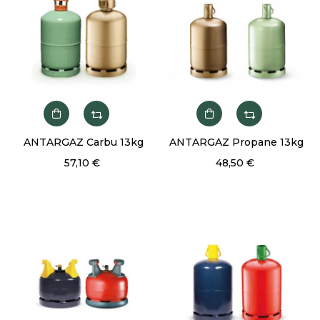
ANTARGAZ Carbu 13kg
ANTARGAZ Propane 13kg
57,10 €
48,50 €