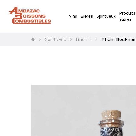
Produits
Vins
Bières
Spiritueux
autres
Spiritueux
Rhums
Rhum Boukman 