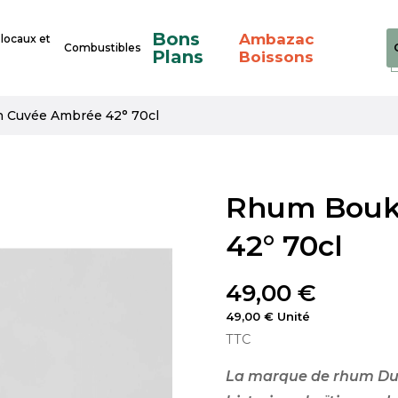
Bons
Ambazac
 locaux et
Combustibles
Plans
Boissons
Cuvée Ambrée 42° 70cl
Rhum Bouk
42° 70cl
49,00 €
49,00 € Unité
TTC
La marque de rhum Du