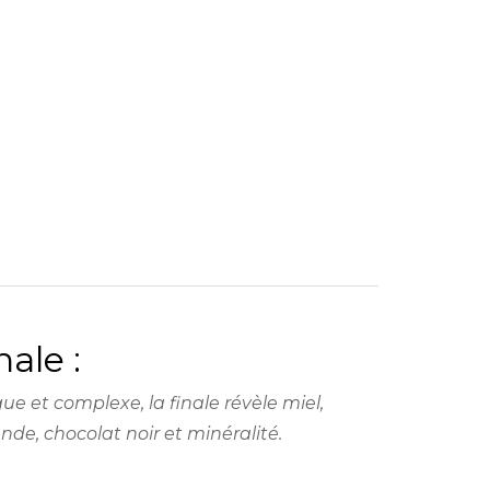
nale :
ue et complexe, la finale révèle miel,
de, chocolat noir et minéralité.