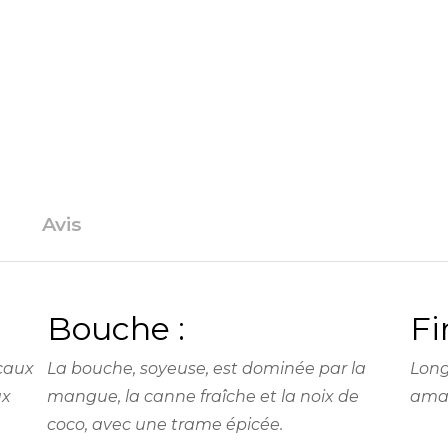
Avis
Bouche :
Fi
icaux
La bouche, soyeuse, est dominée par la
Long
ux
mangue, la canne fraîche et la noix de
aman
coco, avec une trame épicée.