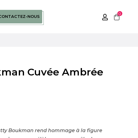
0
CONTACTEZ-NOUS
man Cuvée Ambrée
tty Boukman rend hommage à la figure