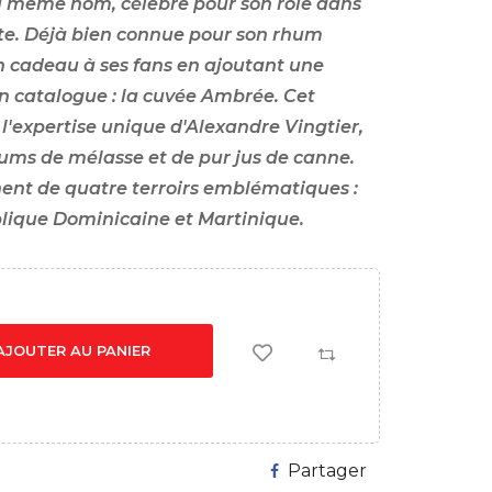
u même nom, célèbre pour son rôle dans
ste. Déjà bien connue pour son rhum
n cadeau à ses fans en ajoutant une
on catalogue : la cuvée Ambrée. Cet
l'expertise unique d'Alexandre Vingtier,
ums de mélasse et de pur jus de canne.
nent de quatre terroirs emblématiques :
lique Dominicaine et Martinique.
AJOUTER AU PANIER
Partager