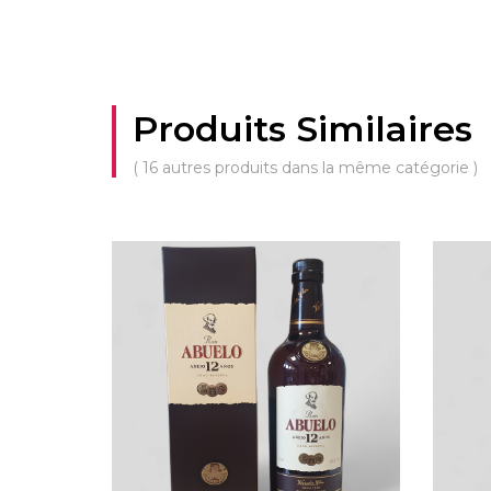
Produits Similaires
( 16 autres produits dans la même catégorie )