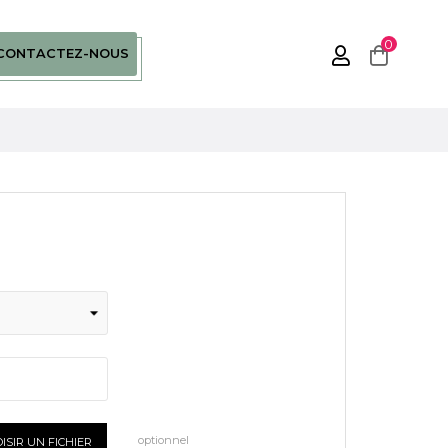
0
CONTACTEZ-NOUS
optionnel
ISIR UN FICHIER