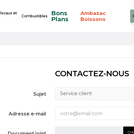
Bons
Ambazac
 locaux et
Combustibles
Plans
Boissons
CONTACTEZ-NOUS
Sujet
Adresse e-mail
CHO
Document joint