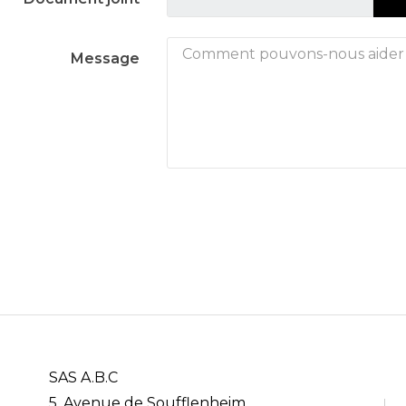
Message
SAS A.B.C
5, Avenue de Soufflenheim