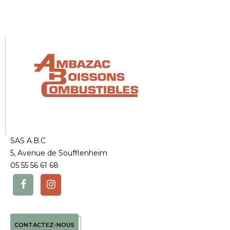
SAS A.B.C
5, Avenue de Soufflenheim
05 55 56 61 68
CONTACTEZ-NOUS