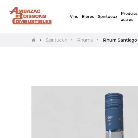
Produits
Vins
Bières
Spiritueux
autres
Spiritueux
Rhums
Rhum Santiago 