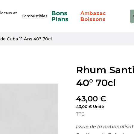
Bons
Ambazac
 locaux et
Combustibles
Plans
Boissons
de Cuba 11 Ans 40° 70cl
Rhum Santi
40° 70cl
43,00 €
43,00 € Unité
TTC
Issue de la nationalisa