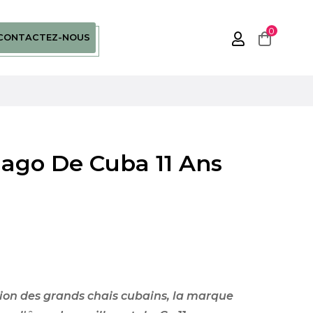
0
CONTACTEZ-NOUS
ago De Cuba 11 Ans
tion des grands chais cubains, la marque