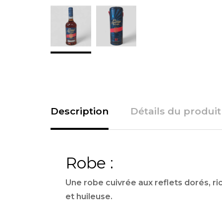
Description
Détails du produit
Robe :
Une robe cuivrée aux reflets dorés,
ri
et huileuse.