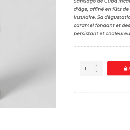
Santiago de Cuba incarn
d'âge, affiné en fûts d
insulaire. Sa dégustatio
caramel fondant et des 
persistant et chaleureu