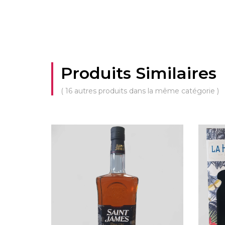
Produits Similaires
( 16 autres produits dans la même catégorie )