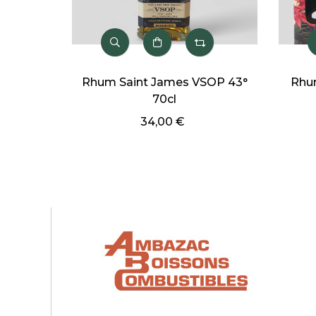
Rhum Saint James VSOP 43°
Rhum
70cl
34,00 €