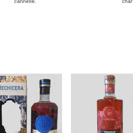
cannelle.
cha