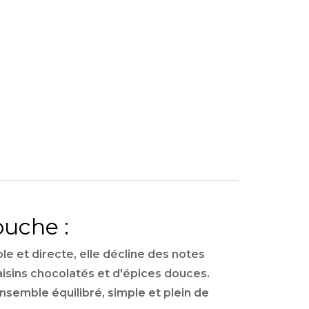
uche :
le et directe,
elle décline des notes
aisins chocolatés et d'épices douces.
nsemble équilibré,
simple et plein de