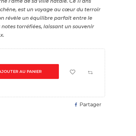
e l'âme de sa ville natale. Ce 11 ans
e chêne, est un voyage au cœur du terroir
n révèle un équilibre parfait entre le
notes torréfiées, laissant un souvenir
x.
AJOUTER AU PANIER
Partager