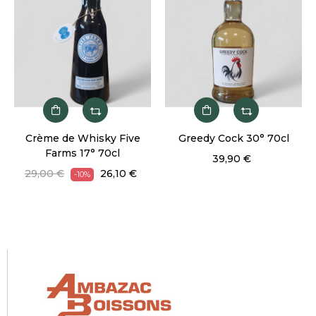
Crème de Whisky Five
Greedy Cock 30° 70cl
Farms 17° 70cl
39,90 €
29,00 €
26,10 €
-10%