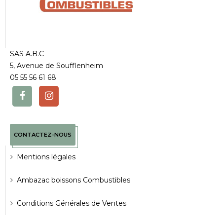
SAS A.B.C
5, Avenue de Soufflenheim
05 55 56 61 68
CONTACTEZ-NOUS
Mentions légales
Ambazac boissons Combustibles
Conditions Générales de Ventes