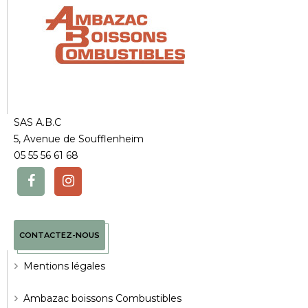
SAS A.B.C
5, Avenue de Soufflenheim
05 55 56 61 68
CONTACTEZ-NOUS
Mentions légales
Ambazac boissons Combustibles