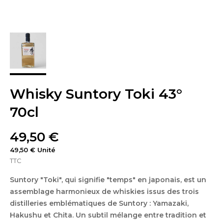
Whisky Suntory Toki 43°
70cl
49,50 €
49,50 € Unité
TTC
Suntory "Toki", qui signifie "temps" en japonais, est un
assemblage harmonieux de whiskies issus des trois
distilleries emblématiques de Suntory : Yamazaki,
Hakushu et Chita. Un subtil mélange entre tradition et