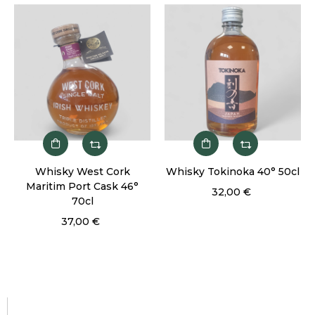
Whisky West Cork
Whisky Tokinoka 40° 50cl
Maritim Port Cask 46°
32,00 €
70cl
37,00 €