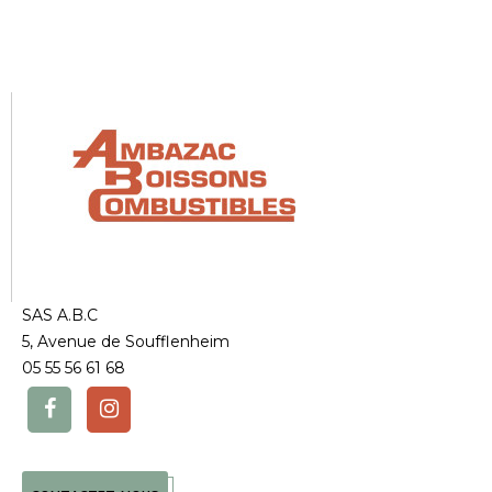
SAS A.B.C
5, Avenue de Soufflenheim
05 55 56 61 68