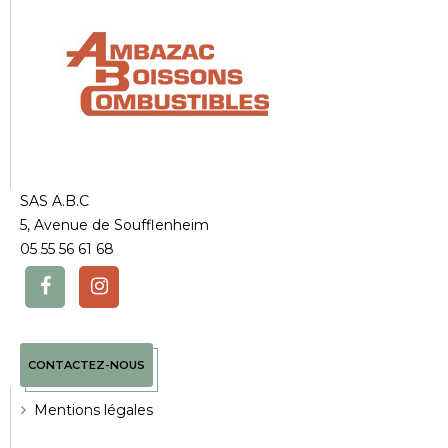
SAS A.B.C
5, Avenue de Soufflenheim
05 55 56 61 68
CONTACTEZ-NOUS
Mentions légales