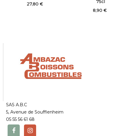
75cl
27,80 €
8,90 €
SAS A.B.C
5, Avenue de Soufflenheim
05 55 56 61 68