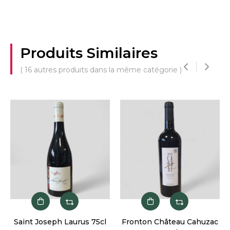
Produits Similaires
( 16 autres produits dans la même catégorie )
‹
›
Saint Joseph Laurus 75cl
Fronton Château Cahuzac