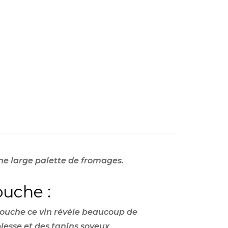
une large palette de fromages.
uche :
ouche ce vin révèle beaucoup de
lesse et des tanins soyeux