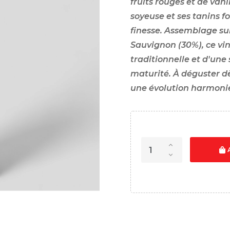
fruits rouges et de vani
soyeuse et ses tanins f
finesse. Assemblage su
Sauvignon (30%), ce vin
traditionnelle et d'une 
maturité. À déguster d
une évolution harmoni