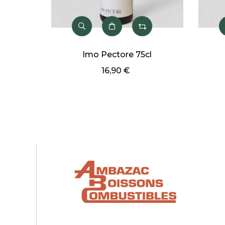
Imo Pectore 75cl
16,90 €