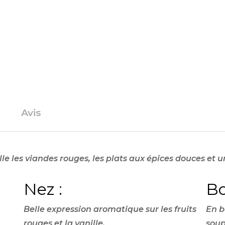
Avis
e les viandes rouges,
les plats aux épices douces et 
Nez :
Bo
Belle expression aromatique sur les fruits
En b
rouges et la vanille.
soup