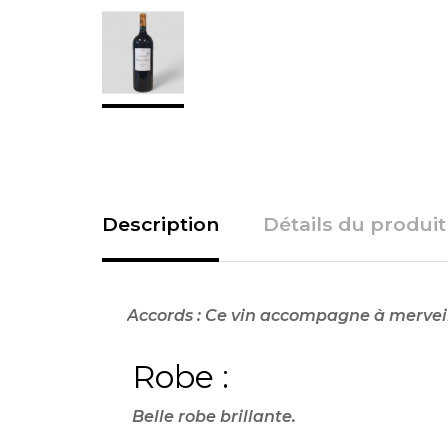
Description
Détails du produit
Accords :
Ce vin accompagne à merveill
Robe :
Belle robe brillante.