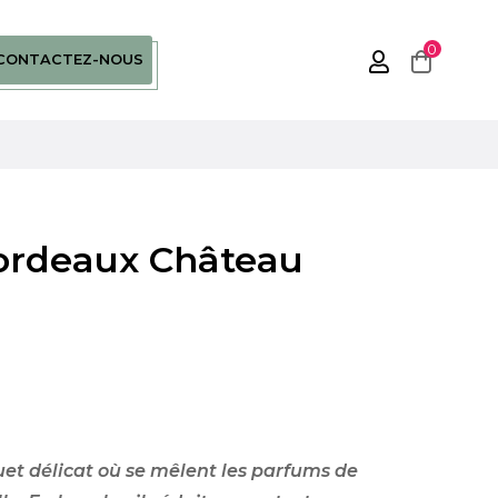
0
CONTACTEZ-NOUS
rdeaux Château
uet délicat où se mêlent les parfums de