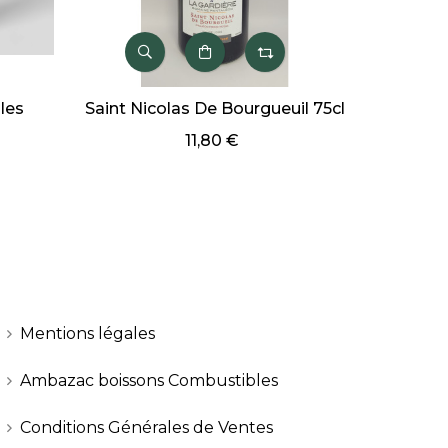
les
Saint Nicolas De Bourgueuil 75cl
Marre
11,80 €
Mentions légales
Ambazac boissons Combustibles
Conditions Générales de Ventes