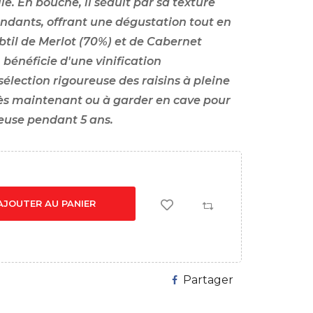
lle. En bouche, il séduit par sa texture
ondants, offrant une dégustation tout en
btil de Merlot (70%) et de Cabernet
 bénéficie d'une vinification
sélection rigoureuse des raisins à pleine
ès maintenant ou à garder en cave pour
euse pendant 5 ans.
AJOUTER AU PANIER
Partager