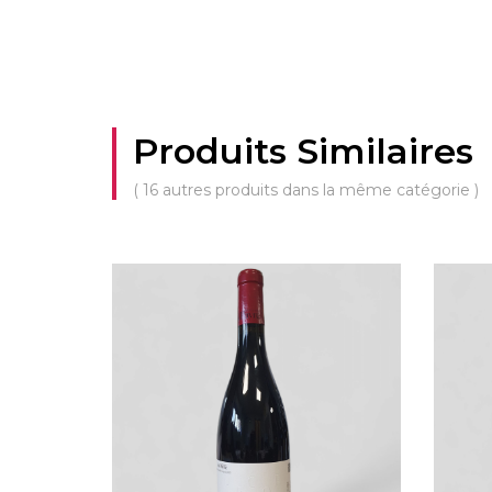
Produits Similaires
( 16 autres produits dans la même catégorie )