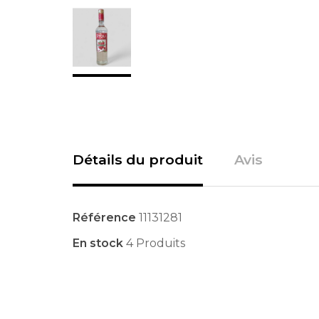
Détails du produit
Avis
Référence
11131281
En stock
4 Produits