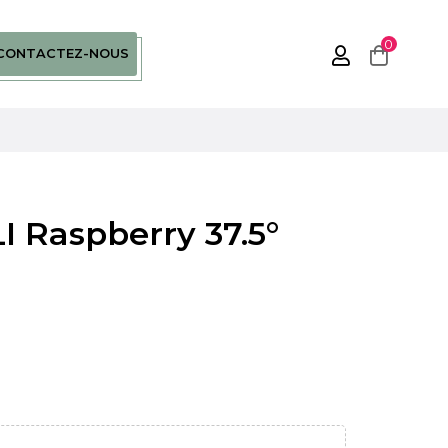
0
CONTACTEZ-NOUS
 Raspberry 37.5°