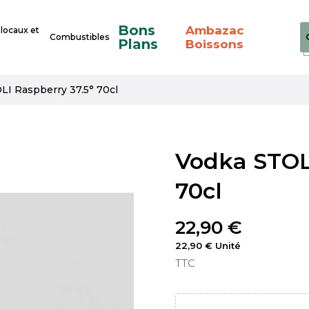
Bons
Ambazac
 locaux et
Combustibles
Plans
Boissons
LI Raspberry 37.5° 70cl
Vodka STOLI
70cl
22,90 €
22,90 € Unité
TTC