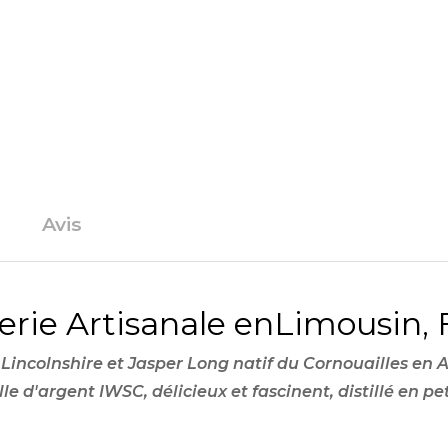
Avis
erie Artisanale enLimousin, 
 Lincolnshire et Jasper Long natif du Cornouailles en 
e d'argent IWSC, délicieux et fascinent, distillé en pet