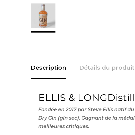
Description
Détails du produit
ELLIS & LONGDistill
Fondée en 2017 par Steve Ellis natif du
Dry Gin (gin sec), Gagnant de la médaill
meilleures critiques.