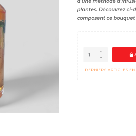
à une méthode d'infusio
plantes. Découvrez ci-d
composent ce bouquet 
DERNIERS ARTICLES EN