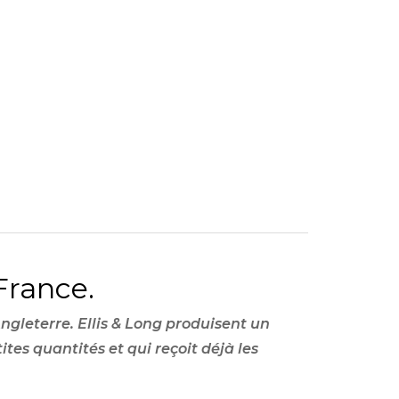
France.
Angleterre. Ellis & Long produisent un
ites quantités et qui reçoit déjà les