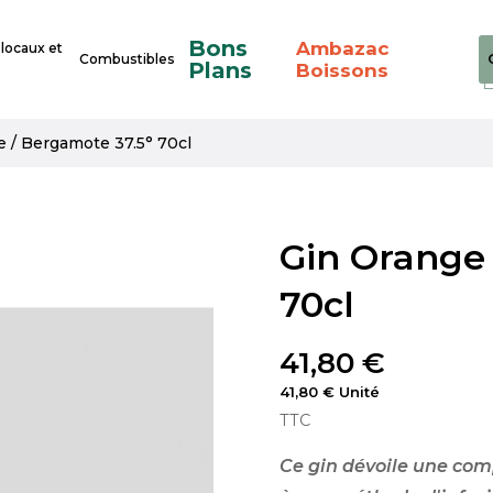
Bons
Ambazac
 locaux et
Combustibles
Plans
Boissons
 / Bergamote 37.5° 70cl
Gin Orange 
70cl
41,80 €
41,80 € Unité
TTC
Ce gin dévoile une com