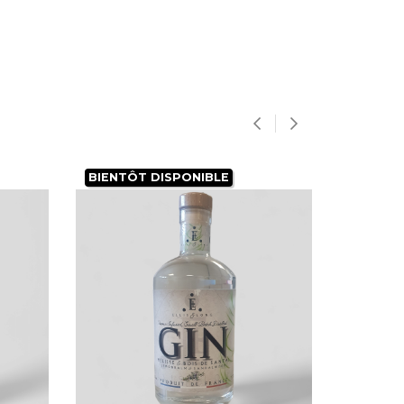
‹
›
BIENTÔT DISPONIBLE
NOUVE