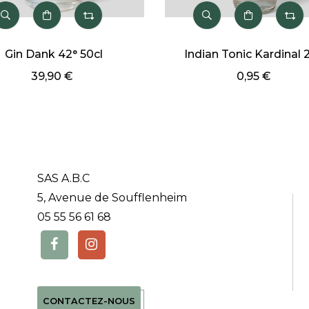
Gin Dank 42° 50cl
Indian Tonic Kardinal 
39,90 €
0,95 €
SAS A.B.C
5, Avenue de Soufflenheim
05 55 56 61 68
CONTACTEZ-NOUS