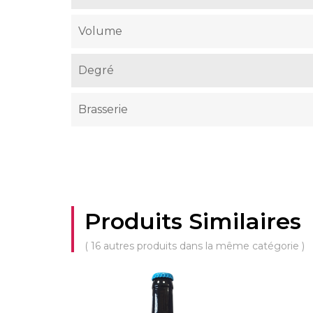
Volume
Degré
Brasserie
Produits Similaires
( 16 autres produits dans la même catégorie )