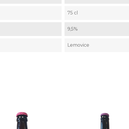
75 cl
9,5%
Lemovice