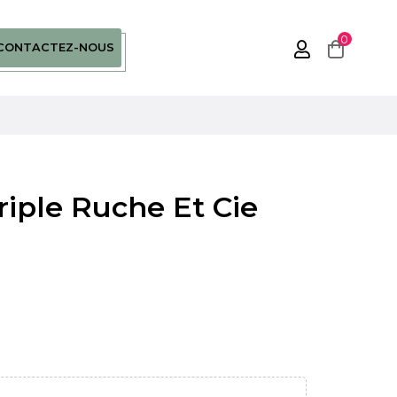
0
CONTACTEZ-NOUS
iple Ruche Et Cie