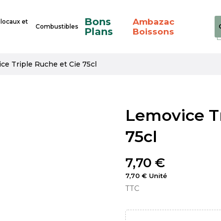
Bons
Ambazac
 locaux et
Combustibles
Plans
Boissons
ce Triple Ruche et Cie 75cl
Lemovice Tr
75cl
7,70 €
7,70 € Unité
TTC