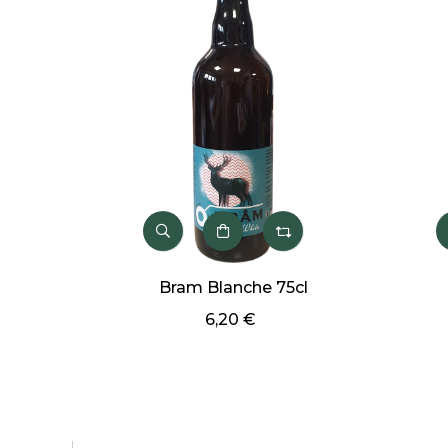
Bram Blanche 75cl
Br
6,20 €