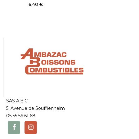
6,40 €
SAS A.B.C
5, Avenue de Soufflenheim
05 55 56 61 68