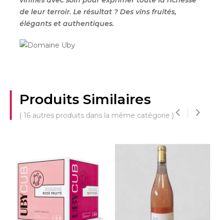
de leur terroir. Le résultat ? Des vins fruités,
élégants et authentiques.
Produits Similaires
( 16 autres produits dans la même catégorie )
‹
›
BIE