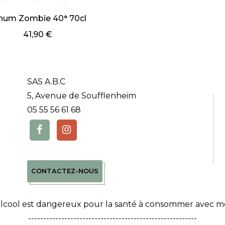
hum Zombie 40° 70cl
41,90 €
SAS A.B.C
5, Avenue de Soufflenheim
05 55 56 61 68
CONTACTEZ-NOUS
alcool est dangereux pour la santé à consommer avec m
--------------------------------------------------------