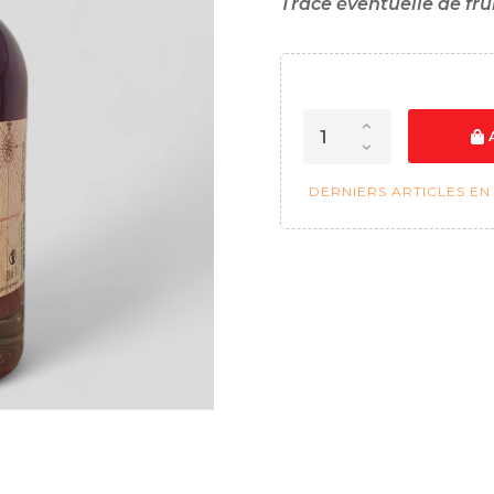
Trace éventuelle de fru
DERNIERS ARTICLES EN