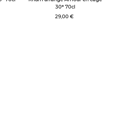
30° 70cl
Planteur 30° 150cl
29,00 €
59,00 €