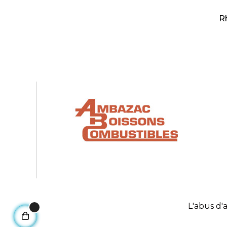
R
L'abus d'