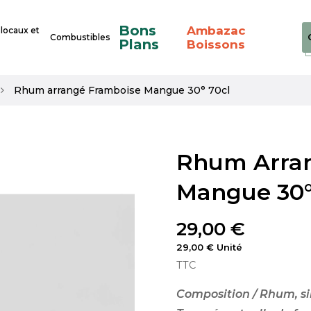
Bons
Ambazac
 locaux et
Combustibles
Plans
Boissons
Rhum arrangé Framboise Mangue 30° 70cl
Rhum Arra
Mangue 30°
29,00 €
29,00 € Unité
TTC
Composition / Rhum, s