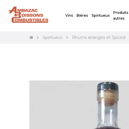
Produits
Vins
Bières
Spiritueux
autres
Spiritueux
Rhums arrangés et Spiced