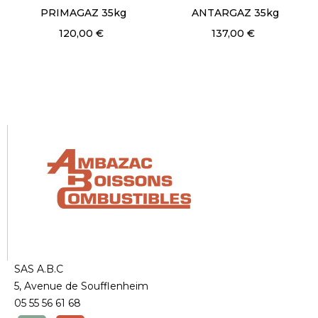
PRIMAGAZ 35kg
ANTARGAZ 35kg
120,00 €
137,00 €
SAS A.B.C
5, Avenue de Soufflenheim
05 55 56 61 68