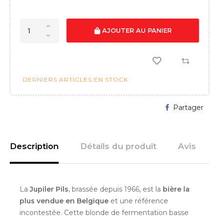
AJOUTER AU PANIER
DERNIERS ARTICLES EN STOCK
Partager
Description
Détails du produit
Avis
La
Jupiler Pils
, brassée depuis 1966, est la
bière la
plus vendue en Belgique
et une référence
incontestée. Cette blonde de fermentation basse