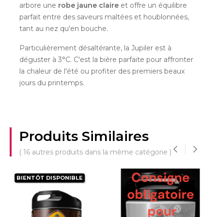
arbore une
robe jaune claire
et offre un équilibre
parfait entre des saveurs maltées et houblonnées,
tant au nez qu'en bouche.
Particulièrement désaltérante, la Jupiler est à
déguster à 3°C. C'est la bière parfaite pour affronter
la chaleur de l'été ou profiter des premiers beaux
jours du printemps.
Produits Similaires
( 16 autres produits dans la même catégorie )
‹
›
BIENTÔT DISPONIBLE