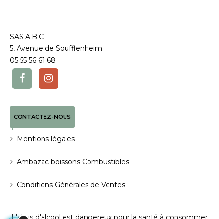
SAS A.B.C
5, Avenue de Soufflenheim
05 55 56 61 68
CONTACTEZ-NOUS
Mentions légales
Ambazac boissons Combustibles
Conditions Générales de Ventes
L'abus d'alcool est dangereux pour la santé à consommer