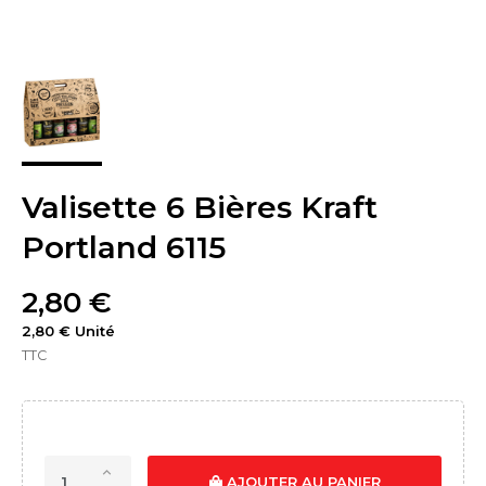
Valisette 6 Bières Kraft
Portland 6115
2,80 €
2,80 € Unité
TTC
AJOUTER AU PANIER