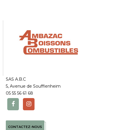
SAS A.B.C
5, Avenue de Soufflenheim
05 55 56 61 68
CONTACTEZ-NOUS