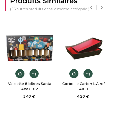
Produits Similaires
( 16 autres produits dans la même catégorie )
‹
›
Valisette 8 bières Santa
Corbeille Carton L.A ref
Ana 6012
4108
3,40 €
4,20 €