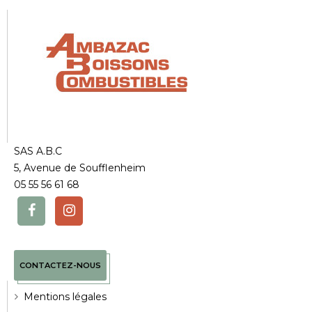
SAS A.B.C
5, Avenue de Soufflenheim
05 55 56 61 68
CONTACTEZ-NOUS
Mentions légales