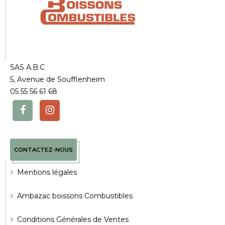
SAS A.B.C
5, Avenue de Soufflenheim
05 55 56 61 68
CONTACTEZ-NOUS
Mentions légales
Ambazac boissons Combustibles
Conditions Générales de Ventes