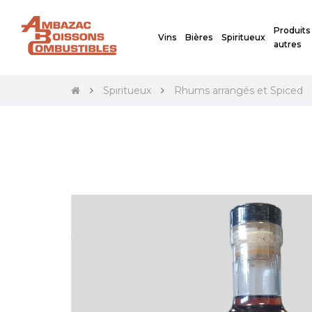
Produits
Vins
Bières
Spiritueux
autres
Spiritueux
Rhums arrangés et Spiced