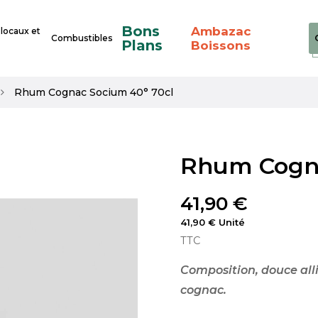
Bons
Ambazac
 locaux et
Combustibles
Plans
Boissons
Rhum Cognac Socium 40° 70cl
Rhum Cogna
41,90 €
41,90 € Unité
TTC
Composition, douce all
cognac.