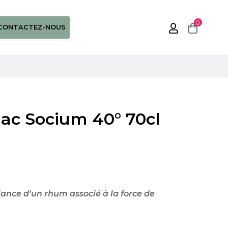
0
CONTACTEZ-NOUS
c Socium 40° 70cl
iance d'un rhum associé à la force de