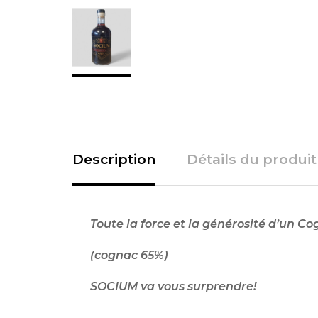
Description
Détails du produit
Toute la force et la générosité d’un Co
(cognac 65%)
SOCIUM va vous surprendre!